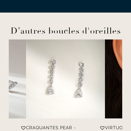
D’autres boucles d'oreilles
OND
CRAQUANTES PEAR -
VIRTUOSES