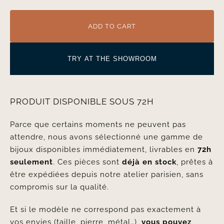
ADD TO CART
TRY AT THE SHOWROOM
PRODUIT DISPONIBLE SOUS 72H
Parce que certains moments ne peuvent pas
attendre, nous avons sélectionné une gamme de
bijoux disponibles immédiatement, livrables en
72h
seulement
. Ces pièces sont
déjà en stock
, prêtes à
être expédiées depuis notre atelier parisien, sans
compromis sur la qualité.
Et si le modèle ne correspond pas exactement à
vos envies (taille, pierre, métal…),
vous pouvez