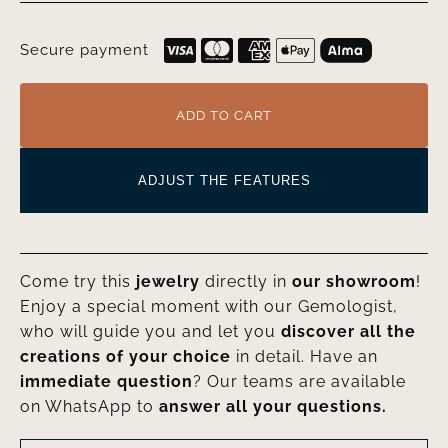
Secure payment
ADD TO CART
ADJUST THE FEATURES
Come try this
jewelry
directly in
our showroom
!
Enjoy a special moment with our Gemologist,
who will guide you and let you
discover all the
creations of your choice
in detail. Have an
immediate question
? Our teams are available
on WhatsApp to
answer all your questions.