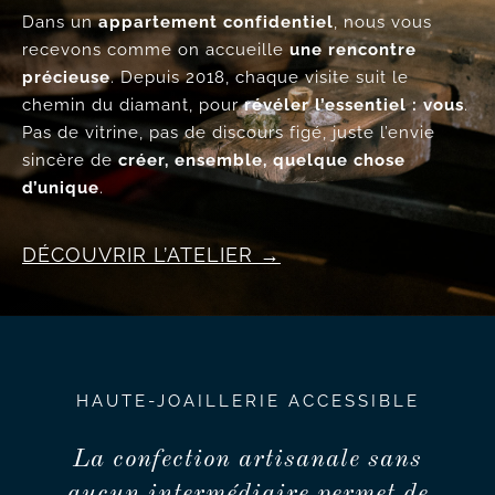
Dans un
appartement confidentiel
, nous vous
recevons comme on accueille
une rencontre
précieuse
. Depuis 2018, chaque visite suit le
chemin du diamant, pour
révéler l’essentiel : vous
.
Pas de vitrine, pas de discours figé, juste l’envie
sincère de
créer, ensemble, quelque chose
d’unique
.
DÉCOUVRIR L’ATELIER
HAUTE-JOAILLERIE ACCESSIBLE
La confection artisanale sans
aucun intermédiaire permet de