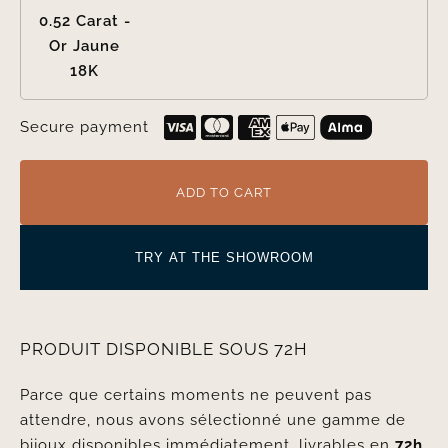
0.52 Carat -
Or Jaune
18K
Secure payment
ADD TO CART
TRY AT THE SHOWROOM
PRODUIT DISPONIBLE SOUS 72H
Parce que certains moments ne peuvent pas
attendre, nous avons sélectionné une gamme de
bijoux disponibles immédiatement, livrables en
72h