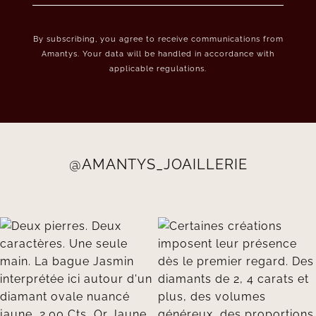
By subscribing, you agree to receive communications from
Amantys. Your data will be handled in accordance with
applicable regulations.
@AMANTYS_JOAILLERIE