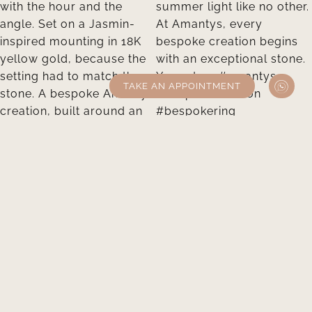
TAKE AN APPOINTMENT
Take an appointment
SHOWROOMS
PARIS – 5 Rue de l’Échelle, 75001
BORDEAUX – 4/6 Cours de l’Intendance, 33000