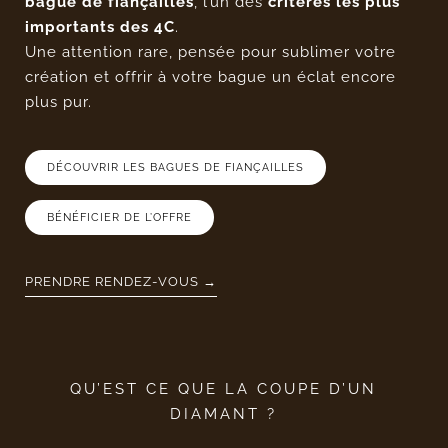
bague de fiançailles
, l’un des
critères les plus
importants des 4C
.
Une attention rare, pensée pour sublimer votre
création et offrir à votre bague un éclat encore
plus pur.
DÉCOUVRIR LES BAGUES DE FIANÇAILLES
BÉNÉFICIER DE L’OFFRE
PRENDRE RENDEZ-VOUS →
QU’EST CE QUE LA COUPE D’UN
DIAMANT ?