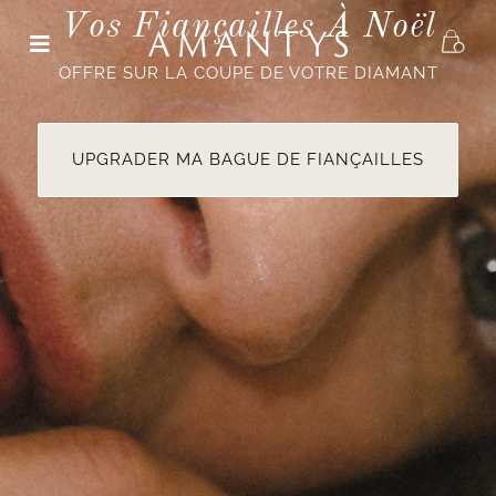
Skip
Vos Fiançailles À Noël
to
content
OFFRE SUR LA COUPE DE VOTRE DIAMANT
UPGRADER MA BAGUE DE FIANÇAILLES