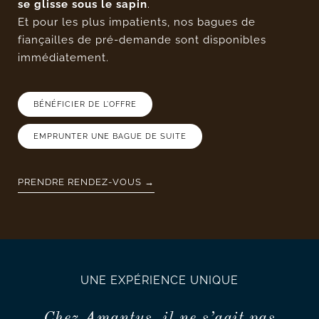
se glisse sous le sapin
.
Et pour les plus impatients, nos bagues de
fiançailles de pré-demande sont disponibles
immédiatement.
BÉNÉFICIER DE L’OFFRE
EMPRUNTER UNE BAGUE DE SUITE
PRENDRE RENDEZ-VOUS →
UNE EXPÉRIENCE UNIQUE
Chez Amantys, il ne s’agit pas