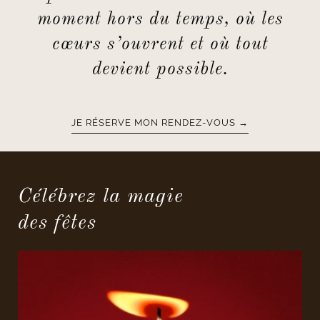
moment hors du temps, où les
cœurs s’ouvrent et où tout
devient possible.
JE RÉSERVE MON RENDEZ-VOUS →
Célébrez la magie
des fêtes