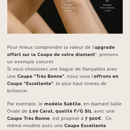
Pour mieux comprendre la valeur de l’
upgrade
offert sur la Coupe de votre diamant*
, prenons
un exemple concret.
Si vous choisissez une bague de fiançailles avec
une
Coupe “Très Bonne”
, nous vous l’
offrons en
Coupe “Excellente”
, le plus haut niveau de
brillance.
Par exemple, le
modèle Subtile
, en diamant taille
Ovale de
1.00 Carat, qualité F/G SI1
, avec une
Coupe Très Bonne
, est proposé à
7 900€
. Ce
même modèle avec une
Coupe Excellente