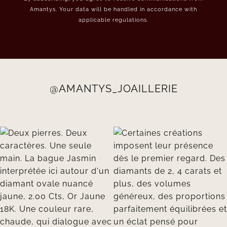
Amantys. Your data will be handled in accordance with
applicable regulations.
@AMANTYS_JOAILLERIE