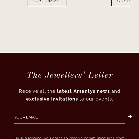
CUSTOMIZE
CUSTOMI
The Jewellers’ Letter
Receive all the
latest Amantys news
and
exclusive invitations
to our events.
By subscribing, you agree to receive communications from