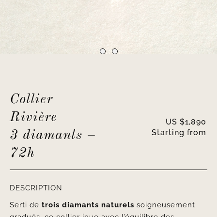
Collier
Rivière
US $
1,890
Starting from
3 diamants –
72h
DESCRIPTION
Serti de
trois diamants naturels
soigneusement