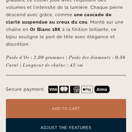
gradués, ce collier joue avec l’équilibre des
volumes et l’intensité de la lumière. Chaque pierre
descend avec grâce, comme
une cascade de
clarté suspendue au creux du cou
. Monté sur une
chaîne en
Or Blanc 18K
à la finition brillante, ce
bijou souligne le port de tête avec élégance et
discrétion.
Poids d'Or : 2,09 grammes |
Poids des diamants : 0.36
Carat |
Longueur de chaîne : 42 cm
Secure payment
ADD TO CART
ADJUST THE FEATURES